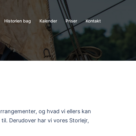
Historien bag
Kalender
Priser
Kontakt
, arrangementer, og hvad vi ellers kan
il. Derudover har vi vores Storlejr,
.