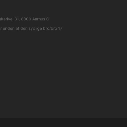
skerivej 31, 8000 Aarhus C
r enden af den sydlige bro/bro 17