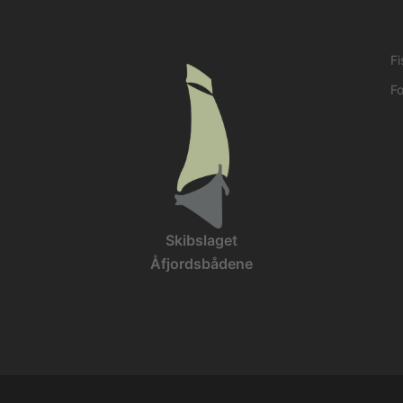
Fi
Fo
Skibslaget
Åfjordsbådene