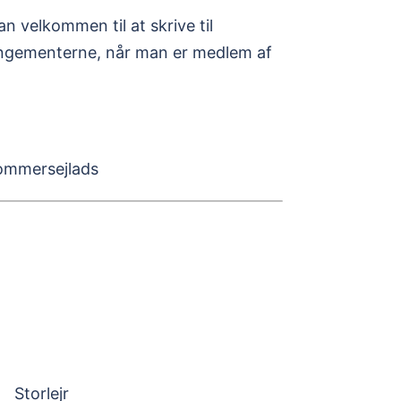
n velkommen til at skrive til
rangementerne, når man er medlem af
ommersejlads
Storlejr