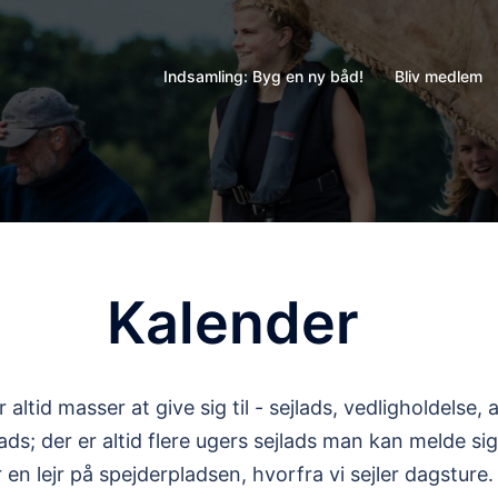
Indsamling: Byg en ny båd!
Bliv medlem
Kalender
er altid masser at give sig til - sejlads, vedligholdelse
; der er altid flere ugers sejlads man kan melde sig t
en lejr på spejderpladsen, hvorfra vi sejler dagsture