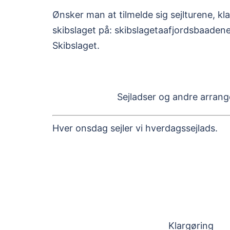
Ønsker man at tilmelde sig sejlturene, kl
skibslaget på: skibslagetaafjordsbaaden
Skibslaget.
Sejladser og andre arran
Hver onsdag sejler vi hverdagssejlads.
Klargøring