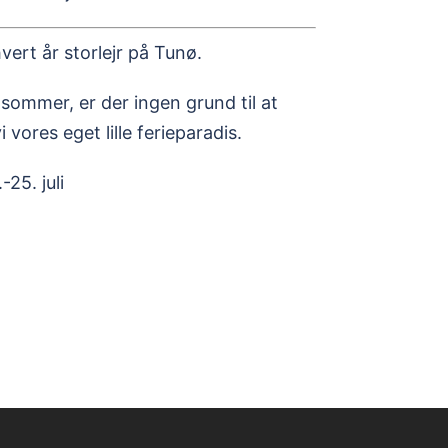
hvert år storlejr på Tunø.
sommer, er der ingen grund til at
 vores eget lille ferieparadis.
-25. juli