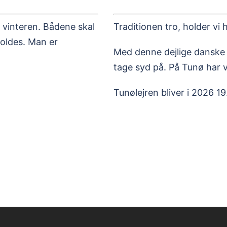
 vinteren. Bådene skal
Traditionen tro, holder vi 
oldes. Man er
Med denne dejlige danske 
tage syd på. På Tunø har vi
Tunølejren bliver i 2026 19.