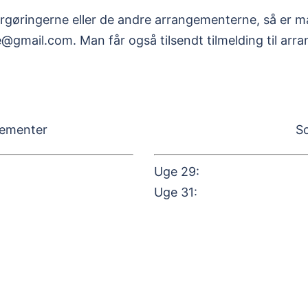
argøringerne eller de andre arrangementerne, så er ma
e@gmail.com. Man får også tilsendt tilmelding til ar
gementer
S
Uge 29:
Uge 31: